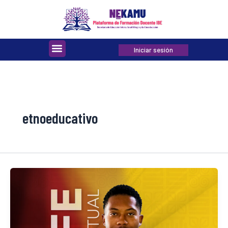
Ir
al
contenido
Menu
Iniciar sesión
etnoeducativo